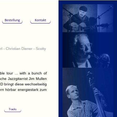
 - Christian Diener - Scotty
e tour ... with a bunch of
ische Jazzgitarrist Jim Mullen
CD bringt diese wechselseitig
kern hörbar energiestark zum