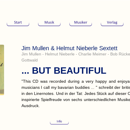
Jim Mullen & Helmut Nieberle Sextett
Jim Mullen - Helmut Nieberle - Charlie Meimer - Bob Rückerl
Gottwald
... BUT BEAUTIFUL
"This CD was recorded during a very happy and enjoyabl
musicians I call my bavarian buddies ... " schreibt der brit
in den Linernotes. Und in der Tat: Jedes Stück auf dieser 
inspirierte Spielfreude von sechs unterschiedlichen Musi
Ausdruck.