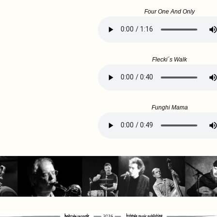
Four One And Only
Flecki´s Walk
Funghi Mama