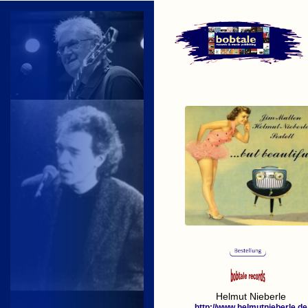
Helmut Nieberle
http://www.helmutnieberle.de