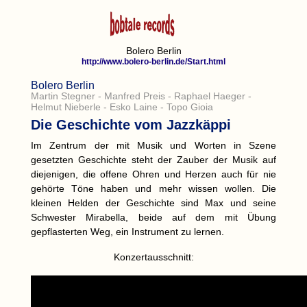
Bolero Berlin
http://www.bolero-berlin.de/Start.html
Bolero Berlin
Martin Stegner - Manfred Preis - Raphael Haeger -
Helmut Nieberle - Esko Laine - Topo Gioia
Die Geschichte vom Jazzkäppi
Im Zentrum der mit Musik und Worten in Szene
gesetzten Geschichte steht der Zauber der Musik auf
diejenigen, die offene Ohren und Herzen auch für nie
gehörte Töne haben und mehr wissen wollen. Die
kleinen Helden der Geschichte sind Max und seine
Schwester Mirabella, beide auf dem mit Übung
gepflasterten Weg, ein Instrument zu lernen.
Konzertausschnitt: